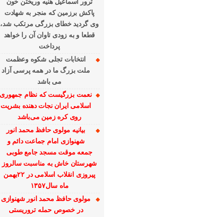
ترور اسماعیل هنیه وریختن خون
پاکش برزمین که منجر به شهادت
وی گردید خطای بزرگی مرتکب شد،
قطعا و به زودی تاوان آن را خواهد
پرداخت
انتخابات تجلی شکوه وعظمت
ملت بزرگ ما در همه پرسی آزاد
می باشد
نعمت بزرگیست که نظام جمهوری
اسلامی ایران نجات دهنده بشریت
روی کره زمین می‌باشد
بیانیه مولوی حافظ محمد انور
شهنوازی امام جماعت دائم و
جمعه موقت مسجد جامع طوبی
شهرستان خاش به مناسبت سالروز
پیروزی انقلاب اسلامی در ۲۲بهمن
ماه سال۱۳۵۷
مولوی حافظ محمد انور شهنوازی
در خصوص حمله تروریستی