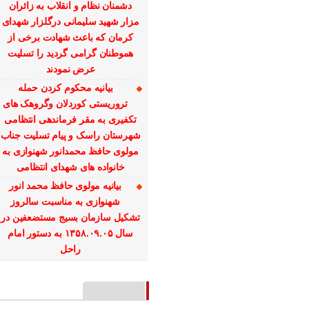
دشمنان نظام و انقلاب به زائران
مزار شهید سلیمانی درگلزار شهدای
کرمان که باعث شهادت برخی از
هموطنان گرامی گردید را تسلیت
عرض نمودند
بیانیه محکوم کردن حمله
تروریستی کوردلان وگروهک های
تکفیری به مقر فرماندهی انتظامی
شهرستان راسک و پیام تسلیت جناب
مولوی حافظ محمدانور شهنوازی به
خانواده های شهدای انتظامی
بیانیه مولوی حافظ محمد انور
شهنوازی به مناسبت سالروز
تشکیل سازمان بسیج مستضعفین در
سال ۱۳۵۸.۰۹.۰۵ به دستور امام
راحل