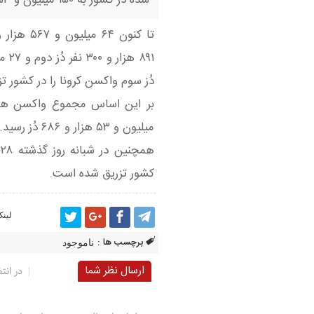
دُز سوم واکسن کرونا را در کشور تزر
میلیون و ۵۳ هزار و ۶۸۶ دُز رسید.
کشور تزریق شده است.
لینک
برچسب ها :
ناموجود
ارسال نظر شما
در انتظ