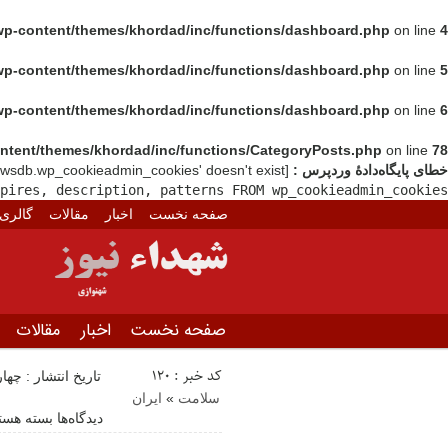
wp-content/themes/khordad/inc/functions/dashboard.php
on line
4
wp-content/themes/khordad/inc/functions/dashboard.php
on line
5
wp-content/themes/khordad/inc/functions/dashboard.php
on line
6
ntent/themes/khordad/inc/functions/CategoryPosts.php
on line
78
خطای پایگاه‌دادهٔ وردپرس :
[Table 'hafezsh1_newsdb.wp_cookieadmin_cookies' doesn't exist]
pires, description, patterns FROM wp_cookieadmin_cookies
صفحه نخست
اخبار
مقالات
گالری
صفحه نخست
اخبار
مقالات
کد خبر : 120
تاریخ انتشار : چهارشنبه 8 ژوئن 2
سلامت
«
ایران
برای
دیدگاه‌ها
بسته هستن
تزریق