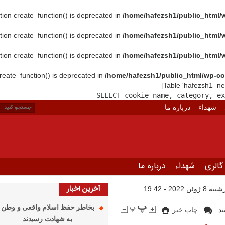
tion create_function() is deprecated in
/home/hafezsh1/public_html/
tion create_function() is deprecated in
/home/hafezsh1/public_html/
tion create_function() is deprecated in
/home/hafezsh1/public_html/
create_function() is deprecated in
/home/hafezsh1/public_html/wp-co
SELECT cookie_name, category, ex
شهداء
درباره ما
گالری
شهداء
درباره ما
آخرین اخبار
202 - 19:42
بخاطر حفظ اسلام واقعی و وطن
د
چاپ خبر
به شهادت رسیدند