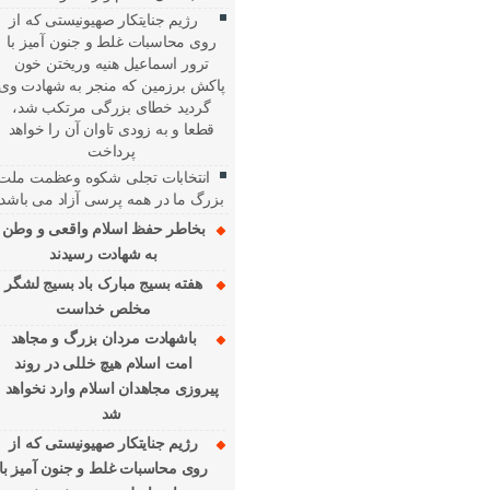
رژیم جنایتکار صهیونیستی که از
روی محاسبات غلط و جنون آمیز با
ترور اسماعیل هنیه وریختن خون
پاکش برزمین که منجر به شهادت وی
گردید خطای بزرگی مرتکب شد،
قطعا و به زودی تاوان آن را خواهد
پرداخت
انتخابات تجلی شکوه وعظمت ملت
بزرگ ما در همه پرسی آزاد می باشد
بخاطر حفظ اسلام واقعی و وطن
به شهادت رسیدند
هفته بسیج مبارک باد بسیج لشگر
مخلص خداست
باشهادت مردان بزرگ و مجاهد
امت اسلام هیچ خللی در روند
پیروزی مجاهدان اسلام وارد نخواهد
شد
رژیم جنایتکار صهیونیستی که از
روی محاسبات غلط و جنون آمیز با