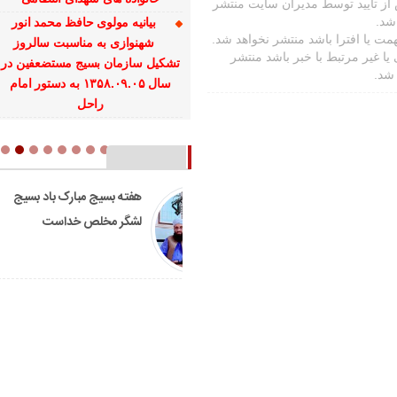
ز تایید توسط مدیران سایت منتشر
شد.
بیانیه مولوی حافظ محمد انور
مت یا افترا باشد منتشر نخواهد شد.
شهنوازی به مناسبت سالروز
یا غیر مرتبط با خبر باشد منتشر
تشکیل سازمان بسیج مستضعفین در
 شد.
سال ۱۳۵۸.۰۹.۰۵ به دستور امام
راحل
باشهادت مردان بزرگ و
هفته بسیج مبارک باد بسیج
مجاهد امت اسلام هیچ
لشگر مخلص خداست
خللی در روند پیروزی
مجاهدان اسلام وارد نخواهد
شد